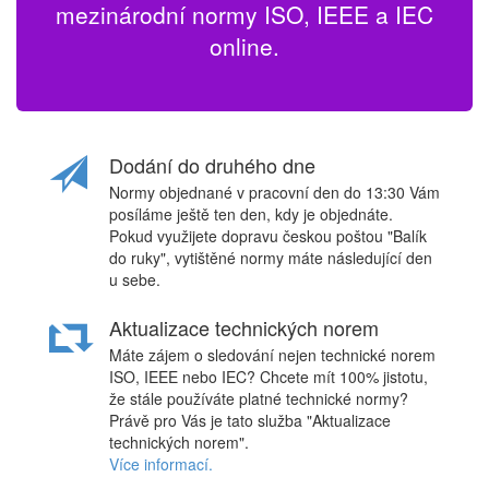
mezinárodní normy ISO, IEEE a IEC
online.
Dodání do druhého dne
Normy objednané v pracovní den do 13:30 Vám
posíláme ještě ten den, kdy je objednáte.
Pokud využijete dopravu českou poštou "Balík
do ruky", vytištěné normy máte následující den
u sebe.
Aktualizace technických norem
Máte zájem o sledování nejen technické norem
ISO, IEEE nebo IEC? Chcete mít 100% jistotu,
že stále používáte platné technické normy?
Právě pro Vás je tato služba "Aktualizace
technických norem".
Více informací.