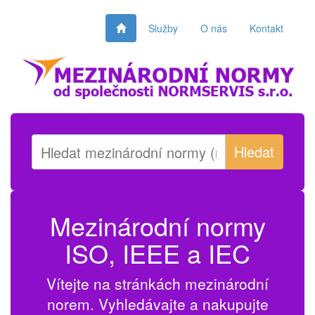
Služby
O nás
Kontakt
Hledat
Mezinárodní normy
ISO, IEEE a IEC
Vítejte na stránkách mezinárodní
norem. Vyhledávajte a nakupujte